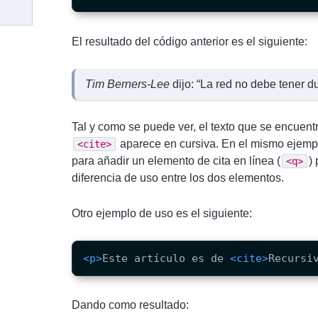
El resultado del código anterior es el siguiente:
Tim Berners-Lee
dijo:
La red no debe tener d
Tal y como se puede ver, el texto que se encuentr
aparece en cursiva. En el mismo ejem
<cite>
para añadir un elemento de cita en línea (
)
<q>
diferencia de uso entre los dos elementos.
Otro ejemplo de uso es el siguiente:
<p>
Este artículo es de 
<cite>
Recursi
Dando como resultado: