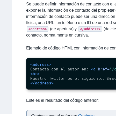
Se puede definir información de contacto con el
exponer la información de contacto del propietario
información de contacto puede ser una dirección 
física, una URL, un teléfono o un ID de una red so
(de apertura) y
(de cie
<address>
</address>
contacto, normalmente en cursiva.
Ejemplo de código HTML con información de con
<address>
Contacta con el autor en: 
<a
href=
"/
<br>
</address>
Este es el resultado del código anterior:
Contacta con el autor en:
Contacto
.