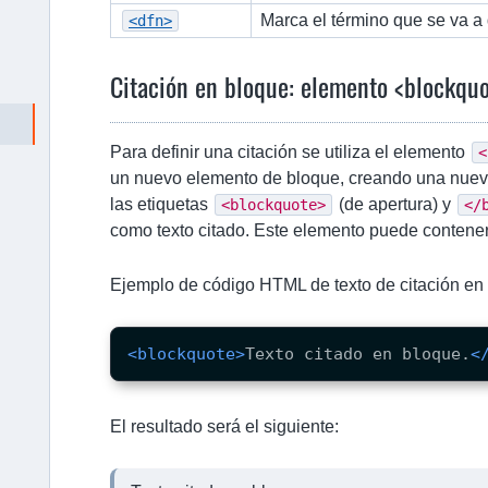
Marca el término que se va a 
<dfn>
Citación en bloque: elemento <blockqu
Para definir una citación se utiliza el elemento
<
un nuevo elemento de bloque, creando una nueva 
las etiquetas
(de apertura) y
<blockquote>
</
como texto citado. Este elemento puede contene
Ejemplo de código HTML de texto de citación en
<blockquote>
Texto citado en bloque.
<
El resultado será el siguiente: