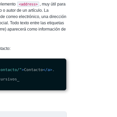
 elemento
, muy útil para
<address>
 o autor de un artículo. La
de correo electrónico, una dirección
cial. Todo texto entre las etiquetas
rre) aparecerá como información de
tacto:
contacto/"
>
Contacto
</a>
.