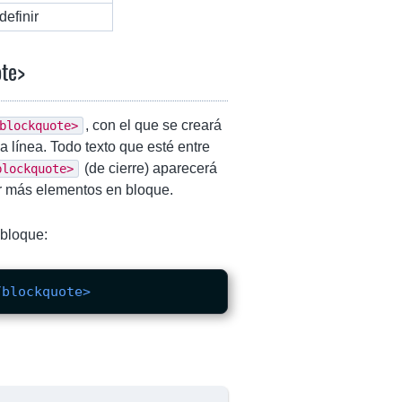
definir
ote>
, con el que se creará
blockquote>
línea. Todo texto que esté entre
(de cierre) aparecerá
blockquote>
r más elementos en bloque.
 bloque:
/blockquote>