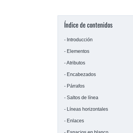
Índice de contenidos
Introducción
Elementos
Atributos
Encabezados
Párrafos
Saltos de línea
Líneas horizontales
Enlaces
Espacios en blanco