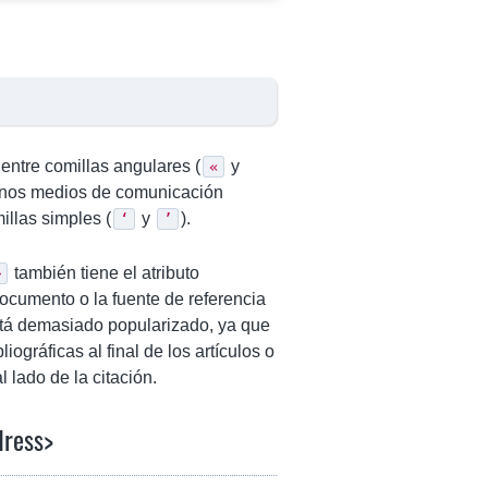
 entre comillas angulares (
y
«
gunos medios de comunicación
millas simples (
y
).
‘
’
también tiene el atributo
>
ocumento o la fuente de referencia
está demasiado popularizado, ya que
liográficas al final de los artículos o
 lado de la citación.
dress>