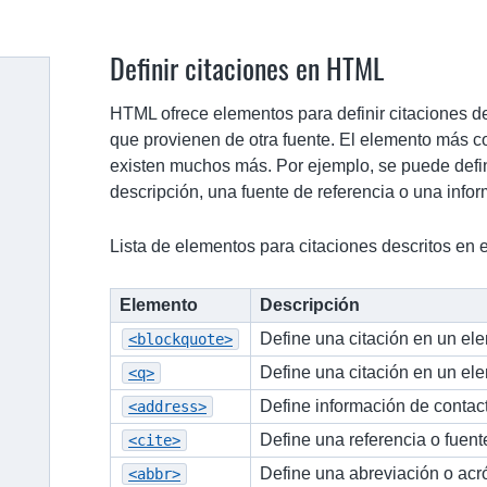
Definir citaciones en HTML
HTML ofrece elementos para definir citaciones de 
que provienen de otra fuente. El elemento más 
existen muchos más. Por ejemplo, se puede defin
descripción, una fuente de referencia o una info
Lista de elementos para citaciones descritos en es
Elemento
Descripción
Define una citación en un el
<blockquote>
Define una citación en un el
<q>
Define información de contac
<address>
Define una referencia o fuent
<cite>
Define una abreviación o ac
<abbr>