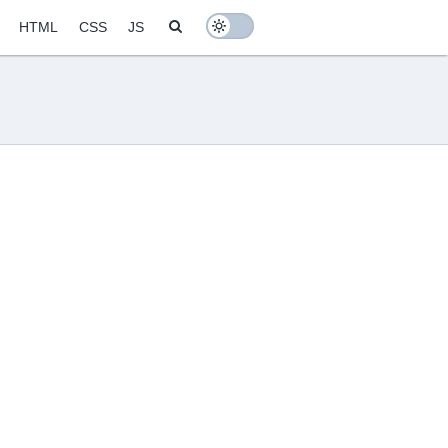
Search
HTML
CSS
JS
Toggle colors