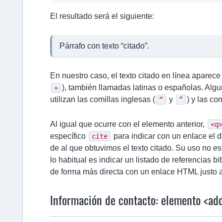
El resultado será el siguiente:
Párrafo con texto
citado
.
En nuestro caso, el texto citado en línea aparece
), también llamadas latinas o españolas. Al
»
utilizan las comillas inglesas (
y
) y las co
“
”
Al igual que ocurre con el elemento anterior,
<q
específico
para indicar con un enlace el d
cite
de al que obtuvimos el texto citado. Su uso no 
lo habitual es indicar un listado de referencias bib
de forma más directa con un enlace HTML justo al
Información de contacto: elemento <ad