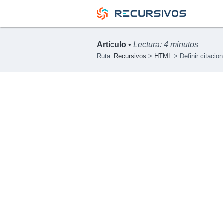
Artículo
•
Lectura: 4 minutos
Ruta:
Recursivos
HTML
Definir citaci