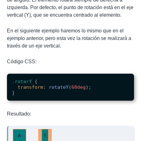
izquierda. Por defecto, el punto de rotación está en el eje
vertical (Y), que se encuentra centrado al elemento.
En el siguiente ejemplo haremos lo mismo que en el
ejemplo anterior, pero esta vez la rotación se realizará a
través de un eje vertical.
Código CSS:
.rotarY
{
transform
:
rotateY
(
60deg
);
}
Resultado:
A
R