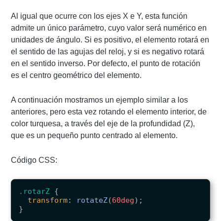
Al igual que ocurre con los ejes X e Y, esta función
admite un único parámetro, cuyo valor será numérico en
unidades de ángulo. Si es positivo, el elemento rotará en
el sentido de las agujas del reloj, y si es negativo rotará
en el sentido inverso. Por defecto, el punto de rotación
es el centro geométrico del elemento.
A continuación mostramos un ejemplo similar a los
anteriores, pero esta vez rotando el elemento interior, de
color turquesa, a través del eje de la profundidad (Z),
que es un pequeño punto centrado al elemento.
Código CSS:
.rotarZ
{
transform
:
rotateZ
(
60deg
);
}