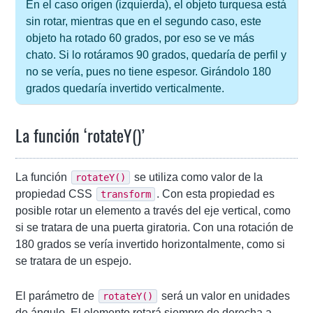
En el caso origen (izquierda), el objeto turquesa está
sin rotar, mientras que en el segundo caso, este
objeto ha rotado 60 grados, por eso se ve más
chato. Si lo rotáramos 90 grados, quedaría de perfil y
no se vería, pues no tiene espesor. Girándolo 180
grados quedaría invertido verticalmente.
La función ‘rotateY()’
La función
se utiliza como valor de la
rotateY()
propiedad CSS
. Con esta propiedad es
transform
posible rotar un elemento a través del eje vertical, como
si se tratara de una puerta giratoria. Con una rotación de
180 grados se vería invertido horizontalmente, como si
se tratara de un espejo.
El parámetro de
será un valor en unidades
rotateY()
de ángulo. El elemento rotará siempre de derecha a