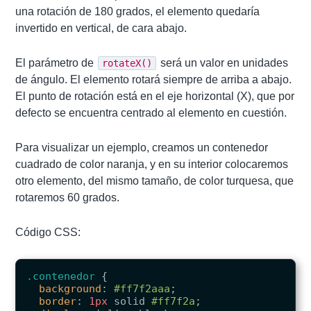
una rotación de 180 grados, el elemento quedaría
invertido en vertical, de cara abajo.
El parámetro de
será un valor en unidades
rotateX()
de ángulo. El elemento rotará siempre de arriba a abajo.
El punto de rotación está en el eje horizontal (X), que por
defecto se encuentra centrado al elemento en cuestión.
Para visualizar un ejemplo, creamos un contenedor
cuadrado de color naranja, y en su interior colocaremos
otro elemento, del mismo tamaño, de color turquesa, que
rotaremos 60 grados.
Código CSS:
.contenedor
{
background
:
#ff7f2aaa
;
border
:
1px
solid
#ff7f2a
;