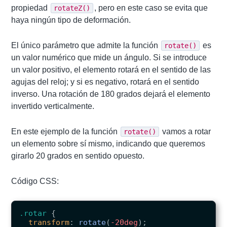
propiedad
, pero en este caso se evita que
rotateZ()
haya ningún tipo de deformación.
El único parámetro que admite la función
es
rotate()
un valor numérico que mide un ángulo. Si se introduce
un valor positivo, el elemento rotará en el sentido de las
agujas del reloj; y si es negativo, rotará en el sentido
inverso. Una rotación de 180 grados dejará el elemento
invertido verticalmente.
En este ejemplo de la función
vamos a rotar
rotate()
un elemento sobre sí mismo, indicando que queremos
girarlo 20 grados en sentido opuesto.
Código CSS:
.rotar
{
transform
:
rotate
(
-20deg
);