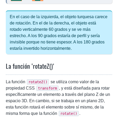
En el caso de la izquierda, el objeto turquesa carece
de rotación. En el de la derecha, el objeto está
rotado verticalmente 60 grados y se ve más
estrecho. A los 90 grados estaría de perfil y sería
invisible porque no tiene espesor. A los 180 grados
estaría invertido horizontalmente.
La función ‘rotateZ()’
La función
se utiliza como valor de la
rotateZ()
propiedad CSS
, y está diseñada para rotar
transform
específicamente un elemento a través del plano Z de un
espacio 3D. En cambio, si se trabaja en un plano 2D,
esta función rotará el elemento sobre sí mismo, de la
misma forma que la función
.
rotate()