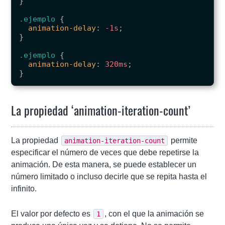
}
.ejemplo
{
animation-delay
:
-1s
;
}
.ejemplo
{
animation-delay
:
320ms
;
}
La propiedad ‘animation-iteration-count’
La propiedad
permite
animation-iteration-count
especificar el número de veces que debe repetirse la
animación. De esta manera, se puede establecer un
número limitado o incluso decirle que se repita hasta el
infinito.
El valor por defecto es
, con el que la animación se
1