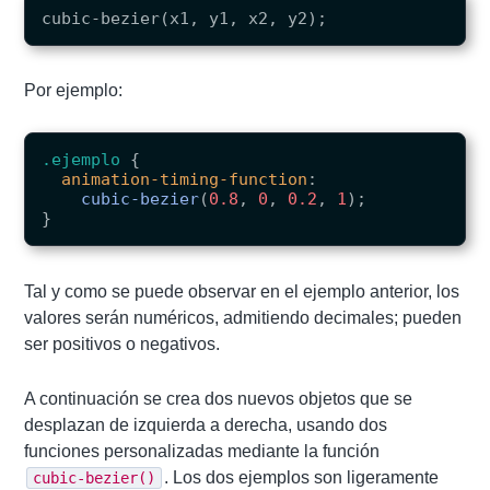
Por ejemplo:
.ejemplo
{
animation-timing-function
:
cubic-bezier
(
0.8
,
0
,
0.2
,
1
);
}
Tal y como se puede observar en el ejemplo anterior, los
valores serán numéricos, admitiendo decimales; pueden
ser positivos o negativos.
A continuación se crea dos nuevos objetos que se
desplazan de izquierda a derecha, usando dos
funciones personalizadas mediante la función
. Los dos ejemplos son ligeramente
cubic-bezier()