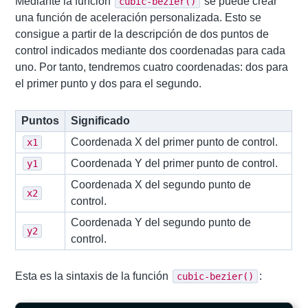
Mediante la función
se puede crear
cubic-bezier()
una función de aceleración personalizada. Esto se
consigue a partir de la descripción de dos puntos de
control indicados mediante dos coordenadas para cada
uno. Por tanto, tendremos cuatro coordenadas: dos para
el primer punto y dos para el segundo.
Puntos
Significado
Coordenada X del primer punto de control.
x1
Coordenada Y del primer punto de control.
y1
Coordenada X del segundo punto de
x2
control.
Coordenada Y del segundo punto de
y2
control.
Esta es la sintaxis de la función
:
cubic-bezier()