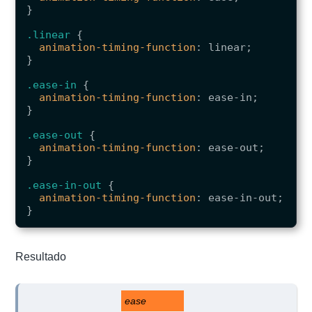
}
.linear
{
animation-timing-function
:
linear
;
}
.ease-in
{
animation-timing-function
:
ease-in
;
}
.ease-out
{
animation-timing-function
:
ease-out
;
}
.ease-in-out
{
animation-timing-function
:
ease-in-out
;
}
Resultado
ease