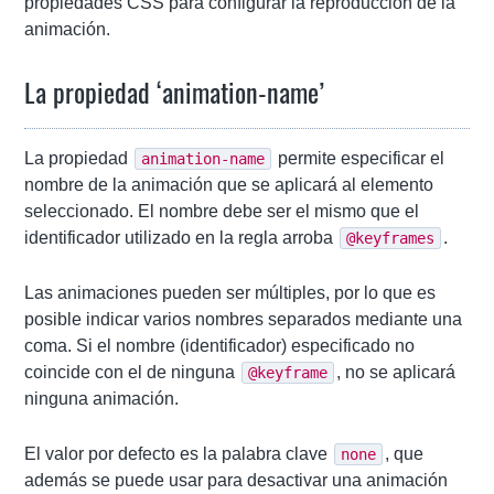
propiedades CSS para configurar la reproducción de la
animación.
La propiedad ‘animation-name’
La propiedad
permite especificar el
animation-name
nombre de la animación que se aplicará al elemento
seleccionado. El nombre debe ser el mismo que el
identificador utilizado en la regla arroba
.
@keyframes
Las animaciones pueden ser múltiples, por lo que es
posible indicar varios nombres separados mediante una
coma. Si el nombre (identificador) especificado no
coincide con el de ninguna
, no se aplicará
@keyframe
ninguna animación.
El valor por defecto es la palabra clave
, que
none
además se puede usar para desactivar una animación