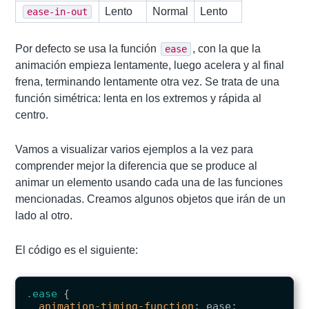
Lento
Normal
Lento
ease-in-out
Por defecto se usa la función
, con la que la
ease
animación empieza lentamente, luego acelera y al final
frena, terminando lentamente otra vez. Se trata de una
función simétrica: lenta en los extremos y rápida al
centro.
Vamos a visualizar varios ejemplos a la vez para
comprender mejor la diferencia que se produce al
animar un elemento usando cada una de las funciones
mencionadas. Creamos algunos objetos que irán de un
lado al otro.
El código es el siguiente:
.ease
{
animation-timing-function
:
ease
;