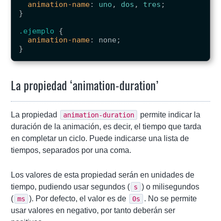
animation-name
:
uno
,
dos
,
tres
;
}
.ejemplo
{
animation-name
:
none
;
}
La propiedad ‘animation-duration’
La propiedad
permite indicar la
animation-duration
duración de la animación, es decir, el tiempo que tarda
en completar un ciclo. Puede indicarse una lista de
tiempos, separados por una coma.
Los valores de esta propiedad serán en unidades de
tiempo, pudiendo usar segundos (
) o milisegundos
s
(
). Por defecto, el valor es de
. No se permite
ms
0s
usar valores en negativo, por tanto deberán ser