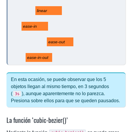
linear
ease-in
ease-out
ease-in-out
En esta ocasión, se puede observar que los 5
objetos llegan al mismo tiempo, en 3 segundos
(
), aunque aparentemente no lo parezca.
3s
Presiona sobre ellos para que se queden pausados.
La función ‘cubic-bezier()’