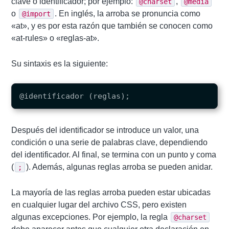
clave o identificador; por ejemplo:
,
@charset
@media
o
. En inglés, la arroba se pronuncia como
@import
«at», y es por esta razón que también se conocen como
«at-rules» o «reglas-at».
Su sintaxis es la siguiente:
Después del identificador se introduce un valor, una
condición o una serie de palabras clave, dependiendo
del identificador. Al final, se termina con un punto y coma
(
). Además, algunas reglas arroba se pueden anidar.
;
La mayoría de las reglas arroba pueden estar ubicadas
en cualquier lugar del archivo CSS, pero existen
algunas excepciones. Por ejemplo, la regla
@charset