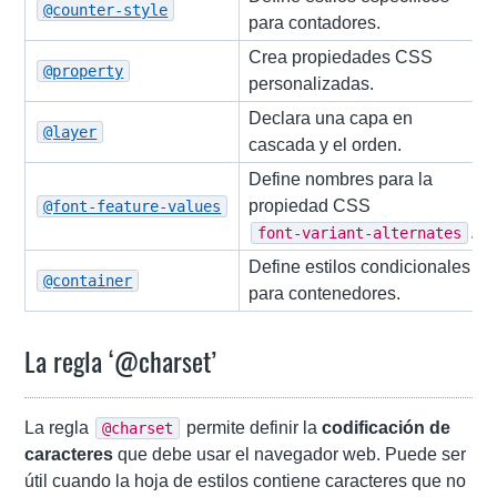
@counter-style
para contadores.
Crea propiedades CSS
@property
personalizadas.
Declara una capa en
@layer
cascada y el orden.
Define nombres para la
propiedad CSS
@font-feature-values
.
font-variant-alternates
Define estilos condicionales
@container
para contenedores.
La regla ‘@charset’
La regla
permite definir la
codificación de
@charset
caracteres
que debe usar el navegador web. Puede ser
útil cuando la hoja de estilos contiene caracteres que no