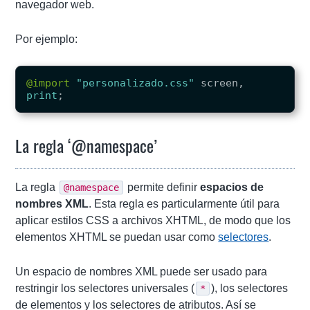
navegador web.
Por ejemplo:
@import
"personalizado.css"
screen
,
print
;
La regla ‘@namespace’
La regla
permite definir
espacios de
@namespace
nombres XML
. Esta regla es particularmente útil para
aplicar estilos CSS a archivos XHTML, de modo que los
elementos XHTML se puedan usar como
selectores
.
Un espacio de nombres XML puede ser usado para
restringir los selectores universales (
), los selectores
*
de elementos y los selectores de atributos. Así se