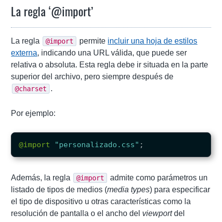
La regla ‘@import’
La regla
permite
incluir una hoja de estilos
@import
externa
, indicando una URL válida, que puede ser
relativa o absoluta. Esta regla debe ir situada en la parte
superior del archivo, pero siempre después de
.
@charset
Por ejemplo:
@import
"personalizado.css"
;
Además, la regla
admite como parámetros un
@import
listado de tipos de medios (
media types
) para especificar
el tipo de dispositivo u otras características como la
resolución de pantalla o el ancho del
viewport
del