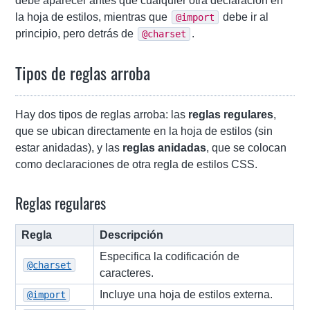
debe aparecer antes que cualquier otra declaración en
la hoja de estilos, mientras que
debe ir al
@import
principio, pero detrás de
.
@charset
Tipos de reglas arroba
Hay dos tipos de reglas arroba: las
reglas regulares
,
que se ubican directamente en la hoja de estilos (sin
estar anidadas), y las
reglas anidadas
, que se colocan
como declaraciones de otra regla de estilos CSS.
Reglas regulares
Regla
Descripción
Especifica la codificación de
@charset
caracteres.
Incluye una hoja de estilos externa.
@import