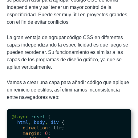
independiente y así tener un mayor control de la
especificidad. Puede ser muy útil en proyectos grandes,
con el fin de evitar conflictos.
La gran ventaja de agrupar código CSS en diferentes
capas independizando la especificidad es que luego se
pueden reordenar. Su funcionamiento es similar a las
capas de los programas de diseño gráfico, ya que se
apilan verticalmente.
Vamos a crear una capa para añadir código que aplique
un reinicio de estilos, así eliminamos inconsistencia
entre navegadores web:
@layer
reset
{
html
,
body
,
div
{
direction
:
ltr
;
margin
:
0
;