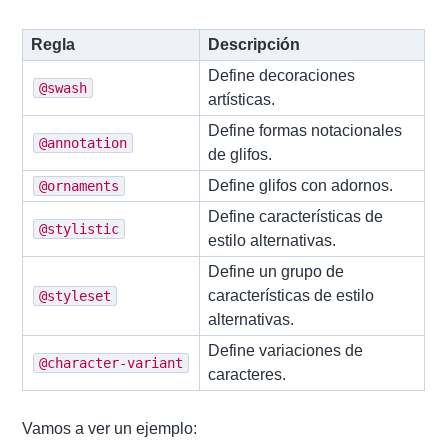
Regla
Descripción
Define decoraciones
@swash
artísticas.
Define formas notacionales
@annotation
de glifos.
Define glifos con adornos.
@ornaments
Define características de
@stylistic
estilo alternativas.
Define un grupo de
características de estilo
@styleset
alternativas.
Define variaciones de
@character-variant
caracteres.
Vamos a ver un ejemplo: