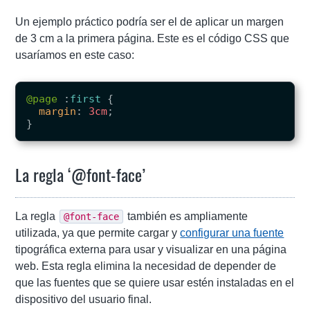
Un ejemplo práctico podría ser el de aplicar un margen
de 3 cm a la primera página. Este es el código CSS que
usaríamos en este caso:
@page
:
first
{
margin
:
3cm
;
}
La regla ‘@font-face’
La regla
también es ampliamente
@font-face
utilizada, ya que permite cargar y
configurar una fuente
tipográfica externa para usar y visualizar en una página
web. Esta regla elimina la necesidad de depender de
que las fuentes que se quiere usar estén instaladas en el
dispositivo del usuario final.