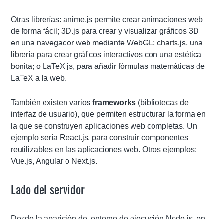
Otras librerías: anime.js permite crear animaciones web
de forma fácil; 3D.js para crear y visualizar gráficos 3D
en una navegador web mediante WebGL; charts.js, una
librería para crear gráficos interactivos con una estética
bonita; o LaTeX.js, para añadir fórmulas matemáticas de
LaTeX a la web.
También existen varios
frameworks
(bibliotecas de
interfaz de usuario), que permiten estructurar la forma en
la que se construyen aplicaciones web completas. Un
ejemplo sería React.js, para construir componentes
reutilizables en las aplicaciones web. Otros ejemplos:
Vue.js, Angular o Next.js.
Lado del servidor
Desde la aparición del entorno de ejecución Node.js, en