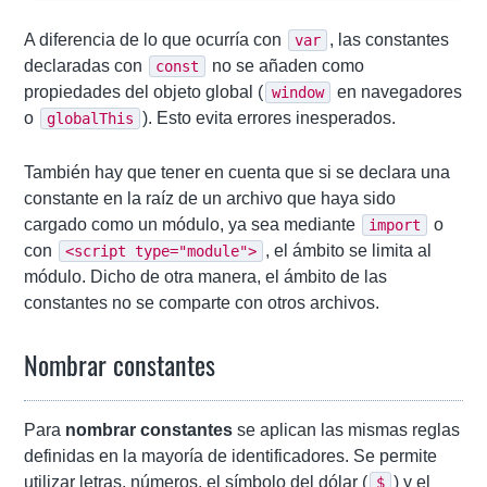
A diferencia de lo que ocurría con
, las constantes
var
declaradas con
no se añaden como
const
propiedades del objeto global (
en navegadores
window
o
). Esto evita errores inesperados.
globalThis
También hay que tener en cuenta que si se declara una
constante en la raíz de un archivo que haya sido
cargado como un módulo, ya sea mediante
o
import
con
, el ámbito se limita al
<script type="module">
módulo. Dicho de otra manera, el ámbito de las
constantes no se comparte con otros archivos.
Nombrar constantes
Para
nombrar constantes
se aplican las mismas reglas
definidas en la mayoría de identificadores. Se permite
utilizar letras, números, el símbolo del dólar (
) y el
$