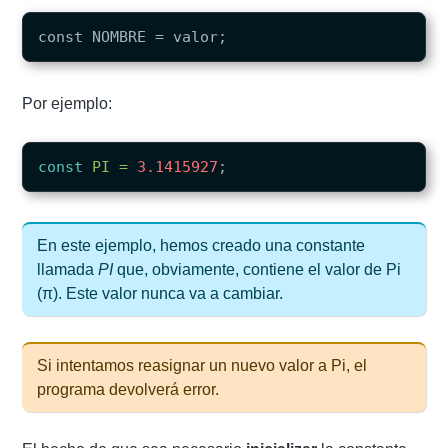
Por ejemplo:
const
PI
=
3.1415927
;
En este ejemplo, hemos creado una constante
llamada
PI
que, obviamente, contiene el valor de Pi
(π). Este valor nunca va a cambiar.
Si intentamos reasignar un nuevo valor a Pi, el
programa devolverá error.