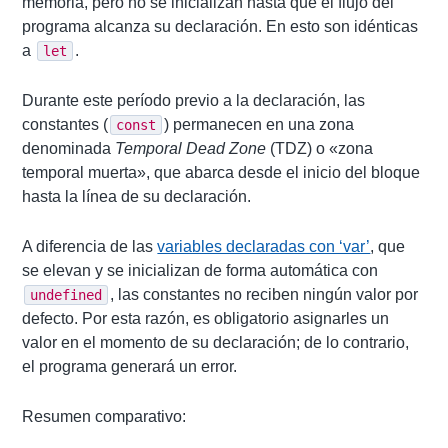
memoria, pero no se inicializan hasta que el flujo del
programa alcanza su declaración. En esto son idénticas
a
.
let
Durante este período previo a la declaración, las
constantes (
) permanecen en una zona
const
denominada
Temporal Dead Zone
(TDZ) o «zona
temporal muerta», que abarca desde el inicio del bloque
hasta la línea de su declaración.
A diferencia de las
variables declaradas con ‘var’
, que
se elevan y se inicializan de forma automática con
, las constantes no reciben ningún valor por
undefined
defecto. Por esta razón, es obligatorio asignarles un
valor en el momento de su declaración; de lo contrario,
el programa generará un error.
Resumen comparativo: